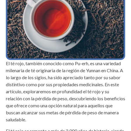
El té rojo, también conocido como Pu-erh, es una variedad
milenaria de té originaria de la región de Yunnan en China. A
lo largo de los siglos, ha sido apreciado tanto por su sabor
distintivo como por sus propiedades medicinales. En este
artículo, exploraremos en profundidad el té rojo y su
relación con la pérdida de peso, descubriendo los beneficios
que ofrece como una opción natural para aquellos que
buscan alcanzar sus metas de pérdida de peso de manera
saludable.
El té rojo se remonta a más de 2,000 años de historia, siendo