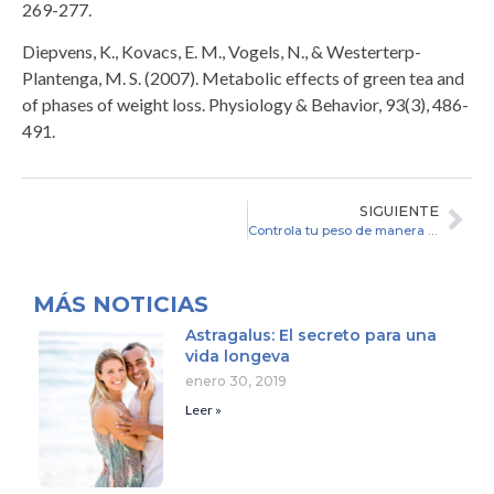
269-277.
Diepvens, K., Kovacs, E. M., Vogels, N., & Westerterp-
Plantenga, M. S. (2007). Metabolic effects of green tea and
of phases of weight loss. Physiology & Behavior, 93(3), 486-
491.
SIGUIENTE
Controla tu peso de manera equilibrada
MÁS
NOTICIAS
Astragalus: El secreto para una
vida longeva
enero 30, 2019
Leer »